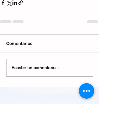
Comentarios
Escribir un comentario...
Galeries
Mercacentre
local 5, 7, 9, 17 i 18 · Ripollet ·