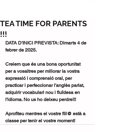
TEA TIME FOR PARENTS
!!!
DATA D'INICI PREVISTA: Dimarts 4 de 
febrer de 2025.
Creiem que és una bona oportunitat 
per a vosaltres per millorar la vostra 
expressió i comprensió oral, per 
practicar i perfeccionar l'anglès parlat, 
adquirir vocabulari nou i fluïdesa en 
l'idioma. No us ho deixeu perdre!!!
Aprofiteu mentres el vostre fill@ està a 
classe per tenir el vostre moment! 