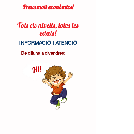
Preus molt econòmics!
Tots els nivells,
totes les
edats!
INFORMACIÓ I ATENCIÓ
De dilluns a divendres: