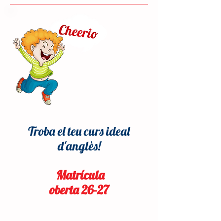
Troba el teu curs ideal
d'anglès!
Matrícula
oberta 26-27