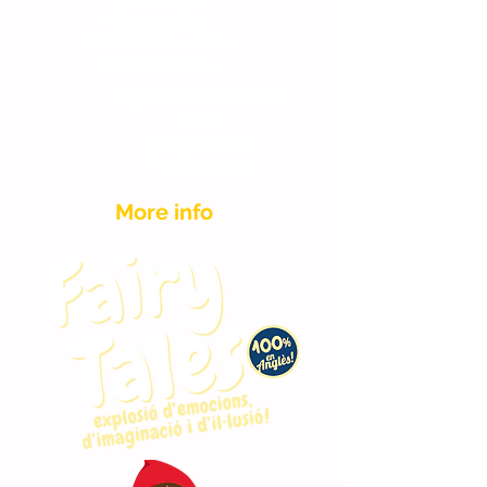
Elementary
Pre-Intermediate
Intermediate
Upper-Intermediate
First
Advanced
Proficiency
More info