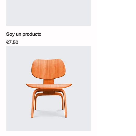
Soy un producto
Precio
€7.50