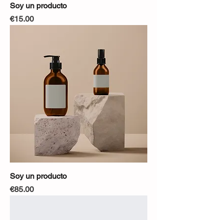
Soy un producto
Precio
€15.00
Soy un producto
Precio
€85.00