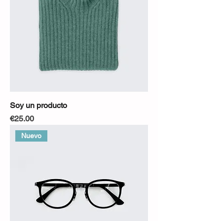
Soy un producto
Precio
€25.00
Nuevo