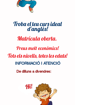
Troba el teu curs ideal
d'anglès!
Matrícula oberta.
Preus molt econòmics!
Tots els nivells,
totes les edats!
INFORMACIÓ I ATENCIÓ
De dilluns a divendres: