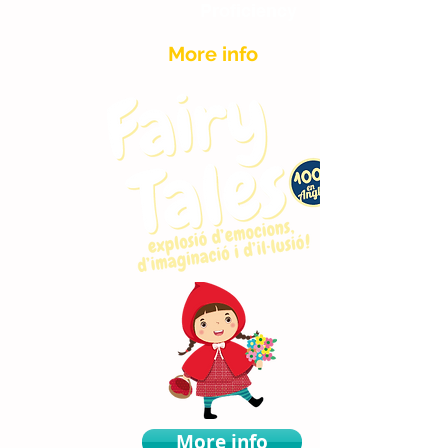
Proficiency
More info
More info