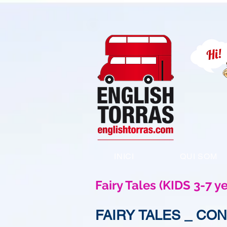
INICI
QUI SOM
Fairy Tales (KIDS 3-7 y
FAIRY TALES _ CO