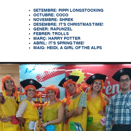
SETEMBRE: PIPPI LONGSTOCKING
OCTUBRE: COCO
NOVEMBRE: SHREK
DESEMBRE: IT'S CHRISTMAS TIME!
GENER: RAPUNZEL
FEBRER: TROLLS
MARÇ: HARRY POTTER
ABRIL: IT'S SPRING TIME!
MAIG: HEIDI, A GIRL OF THE ALPS