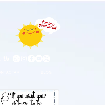
w Us
ONTACTAR
BLOG