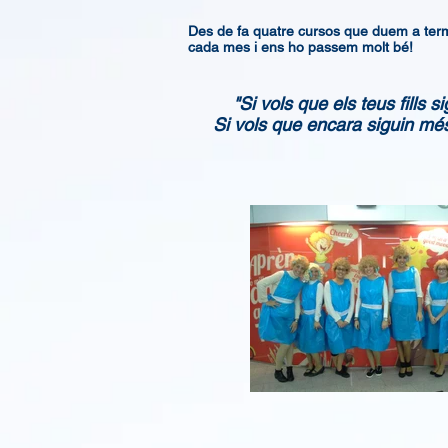
Des de fa quatre cursos que duem a ter
cada mes i ens ho passem molt bé!
"Si vols que els teus fills sigui
Si vols que encara siguin més in