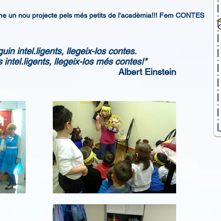
me un nou projecte pels més petits de l'acadèmia!!! Fem CONTES
n intel.ligents, llegeix-los contes.
tel.ligents, llegeix-los més contes!"
Albert Einstein